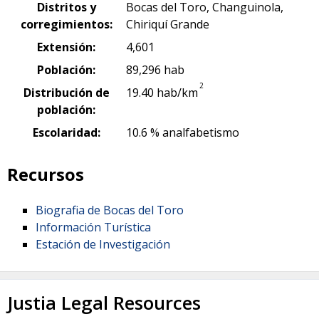
Distritos y
Bocas del Toro, Changuinola,
corregimientos:
Chiriquí Grande
Extensión:
4,601
Población:
89,296 hab
2
Distribución de
19.40 hab/km
población:
Escolaridad:
10.6 % analfabetismo
Recursos
Biografia de Bocas del Toro
Información Turística
Estación de Investigación
Justia Legal Resources