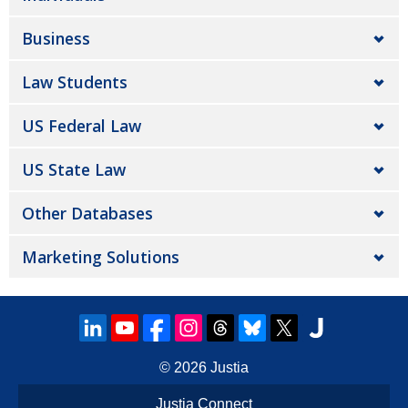
Business
Law Students
US Federal Law
US State Law
Other Databases
Marketing Solutions
© 2026
Justia
Justia Connect