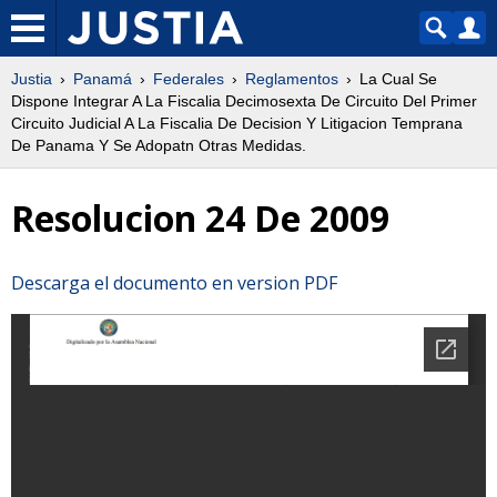
Justia
Panamá
Federales
Reglamentos
La Cual Se
Dispone Integrar A La Fiscalia Decimosexta De Circuito Del Primer
Circuito Judicial A La Fiscalia De Decision Y Litigacion Temprana
De Panama Y Se Adopatn Otras Medidas.
Resolucion 24 De 2009
Descarga el documento en version PDF