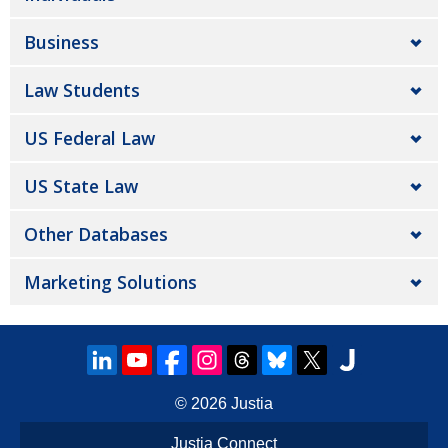
Business
Law Students
US Federal Law
US State Law
Other Databases
Marketing Solutions
© 2026
Justia
Justia Connect