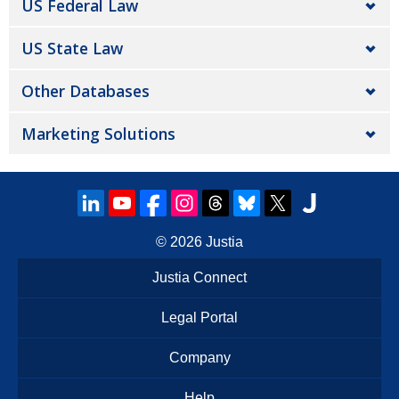
US Federal Law
US State Law
Other Databases
Marketing Solutions
© 2026
Justia
Justia Connect
Legal Portal
Company
Help