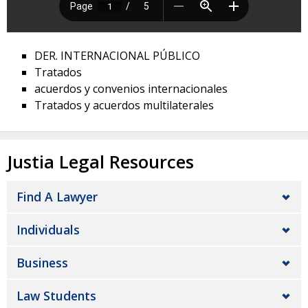
DER. INTERNACIONAL PÚBLICO
Tratados
acuerdos y convenios internacionales
Tratados y acuerdos multilaterales
Justia Legal Resources
Find A Lawyer
Individuals
Business
Law Students