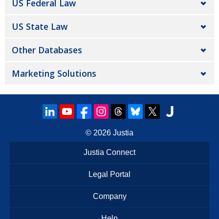
US Federal Law
US State Law
Other Databases
Marketing Solutions
© 2026
Justia
Justia Connect
Legal Portal
Company
Help