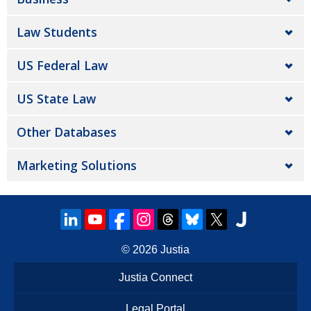
Law Students
US Federal Law
US State Law
Other Databases
Marketing Solutions
© 2026
Justia
Justia Connect
Legal Portal