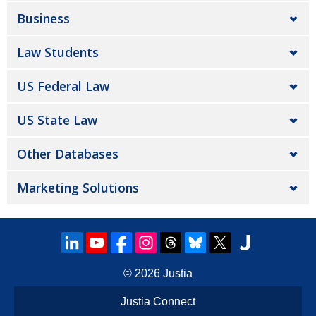
Business
Law Students
US Federal Law
US State Law
Other Databases
Marketing Solutions
© 2026
Justia
Justia Connect