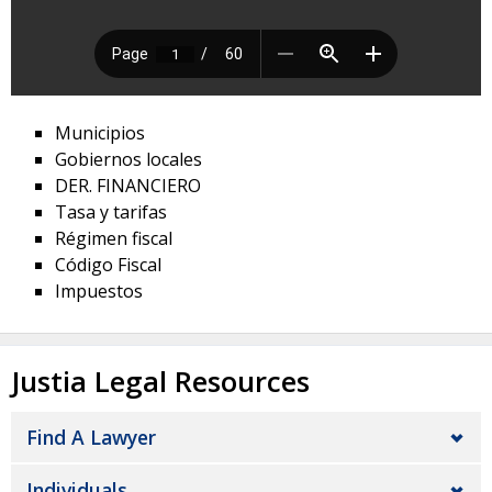
Municipios
Gobiernos locales
DER. FINANCIERO
Tasa y tarifas
Régimen fiscal
Código Fiscal
Impuestos
Justia Legal Resources
Find A Lawyer
Individuals