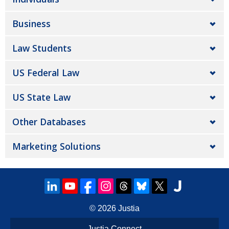
Business
Law Students
US Federal Law
US State Law
Other Databases
Marketing Solutions
© 2026
Justia
Justia Connect