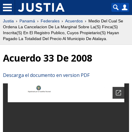
Justia
Panamá
Federales
Acuerdos
Medio Del Cual Se
Ordena La Cancelacion De La Marginal Sobre La(S) Finca(S)
Inscrita(S) En El Registro Publico, Cuyos Propietario(S) Hayan
Pagado La Totalidad Del Precio Al Municipio De Atalaya.
Acuerdo 33 De 2008
Descarga el documento en version PDF