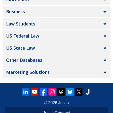
Business
Law Students
US Federal Law
US State Law
Other Databases
Marketing Solutions
© 2026
Justia
Justia Connect