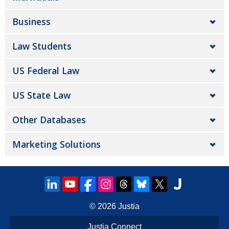
Business
Law Students
US Federal Law
US State Law
Other Databases
Marketing Solutions
© 2026
Justia
Justia Connect