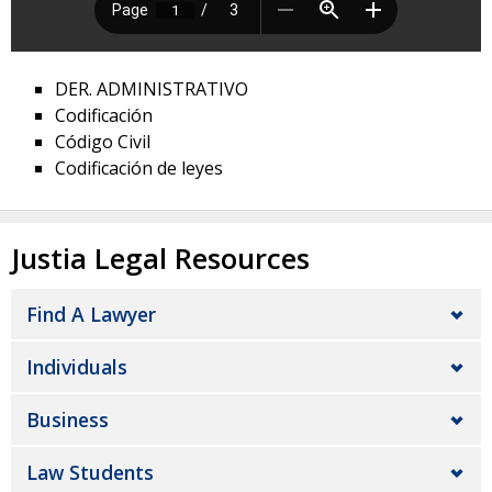
DER. ADMINISTRATIVO
Codificación
Código Civil
Codificación de leyes
Justia Legal Resources
Find A Lawyer
Individuals
Business
Law Students